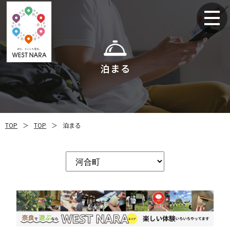
泊まる
TOP
＞
TOP
＞
泊まる