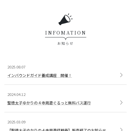
INFOMATION
お知らせ
2025.08.07
インバウンドガイド養成講座 開催！
2024.04.12
聖徳太子ゆかりの４寺周遊ぐるっと無料バス運行
2025.03.09
【聖徳太子ゆかりの４寺周遊拝観券】販売終了のお知らせ